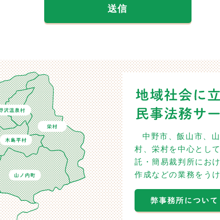
中野市、飯山市、
村、栄村を中心とし
託・簡易裁判所にお
作成などの業務をう