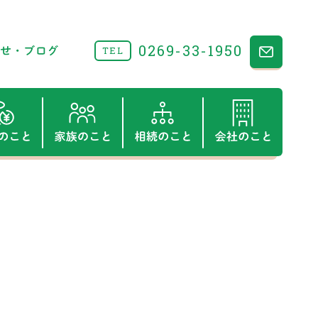
0269-33-1950
TEL